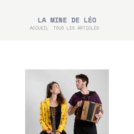
LA MINE DE LÉO
ACCUEIL
TOUS LES ARTICLES
...
ACCUEIL
LES ARTISTES
LES CONCERTS
TOUTE L’ACTU
CHANTS SONS
MODE D’EMPLOI