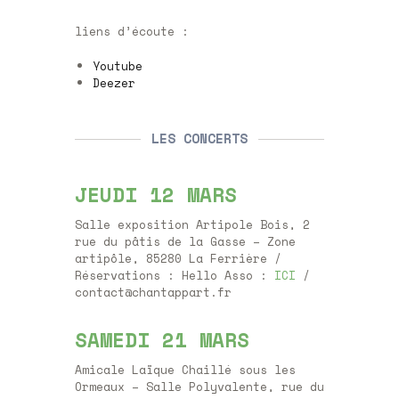
liens d’écoute :
Youtube
Deezer
LES CONCERTS
JEUDI 12 MARS
Salle exposition Artipole Bois, 2
rue du pâtis de la Gasse – Zone
artipôle, 85280 La Ferrière /
Réservations : Hello Asso :
ICI
/
contact@chantappart.fr
SAMEDI 21 MARS
Amicale Laïque Chaillé sous les
Ormeaux – Salle Polyvalente, rue du