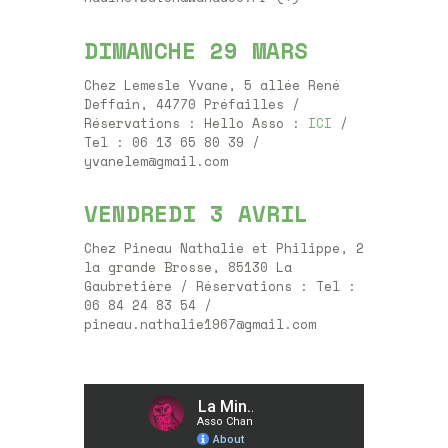
DIMANCHE 29 MARS
Chez Lemesle Yvane, 5 allée René
Deffain, 44770 Préfailles /
Réservations : Hello Asso :
ICI
/
Tel : 06 13 65 80 39 /
yvanelem@gmail.com
VENDREDI 3 AVRIL
Chez Pineau Nathalie et Philippe, 2
la grande Brosse, 85130 La
Gaubretière / Réservations : Tel :
06 84 24 83 54 /
pineau.nathalie1967@gmail.com