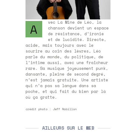
vec La Mine de Léo, la
A
chanson devient un espace
de résistance, d’ironie
et de lucidité. Directe,
acide, mais toujours avec le
sourire au coin des lèvres, Léo
parle du monde, du politique, de
l’intime aussi, avec une fraîcheur
rare. Sa musique joyeusement punk,
dansante, pleine de second degré,
n’est jamais gratuite. Une artiste
qui n’a pas sa langue dans sa
poche, et qui fait du bien par là
où ça gratte.
crédit photo :
Jeff Rabillon
AILLEURS SUR LE WEB