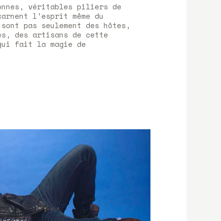
onnes, véritables piliers de
carnent l’esprit même du
 sont pas seulement des hôtes,
es, des artisans de cette
qui fait la magie de