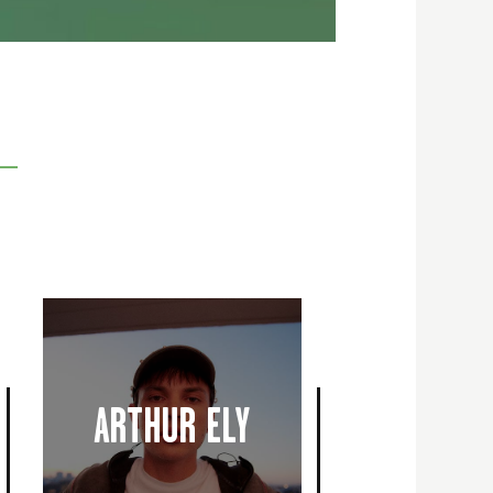
ARTHUR ELY
ARTHUR ELY