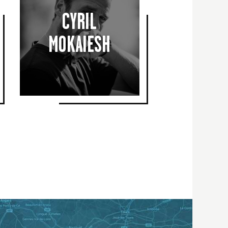
CYRIL
CYRIL
MOKAIESH
MOKAIESH