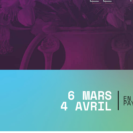
6 MARS
EN
4 AVRIL
PA