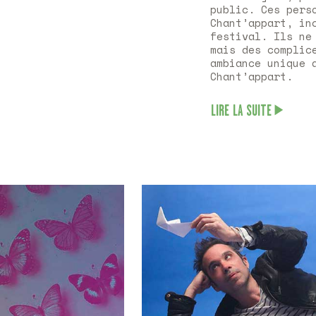
public. Ces pers
Chant’appart, in
festival. Ils ne
mais des complic
ambiance unique 
Chant’appart.
LIRE LA SUITE