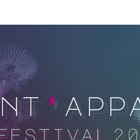
ACCUEIL
LES ARTISTES
LES CONCERTS
TOUTE L’ACTU
CHANTS SONS
MODE D’EMPLOI