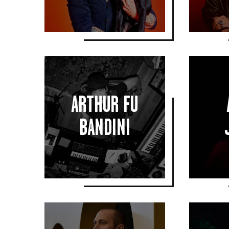
ARTHUR FU
ARTHUR FU
BANDINI
BANDINI