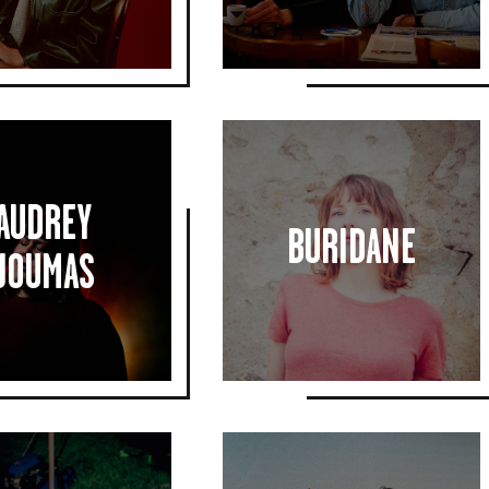
AUDREY
AUDREY
BURIDANE
BURIDANE
JOUMAS
JOUMAS