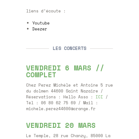
liens d’écoute :
Youtube
Deezer
LES CONCERTS
VENDREDI 6 MARS //
COMPLET
Chez Perez Michèle et Antoine 5 rue
du dolmen 44600 Saint Nazaire /
Réservations : Hello Asso :
ICI
/
Tél : 06 80 62 75 69 / Mail :
michele.perez44600@orange.fr
VENDREDI 20 MARS
Le Temple, 28 rue Chanzy, 85000 La