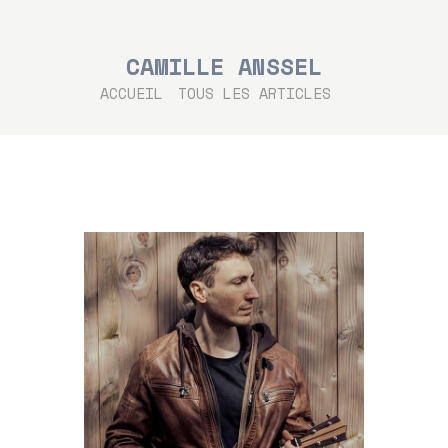
CAMILLE ANSSEL
ACCUEIL
TOUS LES ARTICLES
...
ACCUEIL
LES ARTISTES
LES CONCERTS
TOUTE L’ACTU
CHANTS SONS
MODE D’EMPLOI