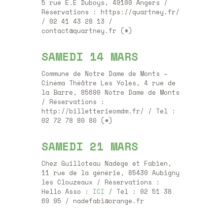
5 rue E.E Duboys, 49100 Angers /
Réservations : https://quartney.fr/
/ 02 41 43 28 13 /
contact@quartney.fr (*)
SAMEDI 14 MARS
Commune de Notre Dame de Monts –
Cinéma Théâtre Les Yoles, 4 rue de
la Barre, 85690 Notre Dame de Monts
/ Réservations :
http://billetterieomdm.fr/ / Tel :
02 72 78 80 80 (*)
SAMEDI 21 MARS
Chez Guilloteau Nadège et Fabien,
11 rue de la générie, 85430 Aubigny
les Clouzeaux / Réservations :
Hello Asso :
ICI
/ Tel : 02 51 38
69 95 / nadefabi@orange.fr