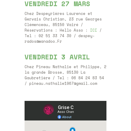
VENDREDI 27 MARS
Chez Despeyrières Laurence et
Gervais Christian, 23 rue Georges
Clémenceau, 85150 Vairé /
Réservations : Hello Asso :
ICI
/
Tel : 02 51 33 74 30 / despey-
rados@wanadoo.Fr
VENDREDI 3 AVRIL
Chez Pineau Nathalie et Philippe, 2
la grande Brosse, 85130 La
Gaubretière / Tel : 06 84 24 83 54
/ pineau.nathalie1967@gmail.com