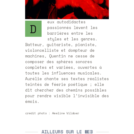
eux autodidactes
D
passionnés lèvent les
barrières entre les
styles et les genres.
Batteur, guitariste, pianiste,
violoncelliste et dompteur de
machines, Quentin ne cesse de
composer des sphères sonores
complètes et variées, ouvertes à
toutes les influences musicales.
Aurélie chante ses textes réalistes
teintés de féerie poétique ; elle
dit chercher des chemins possibles
pour rendre visible l’invisible des
émois.
crédit photo :
Ameline Vildaer
AILLEURS SUR LE WEB