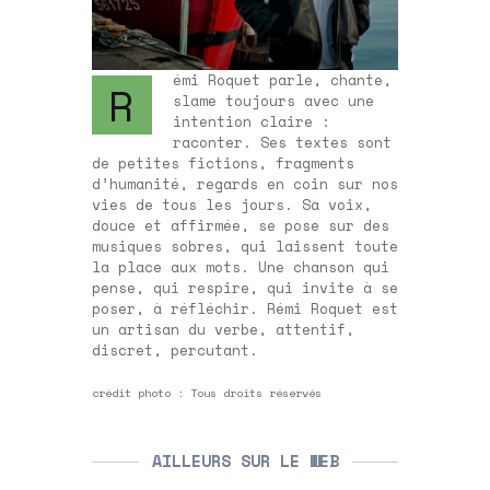
émi Roquet parle, chante,
R
slame toujours avec une
intention claire :
raconter. Ses textes sont
de petites fictions, fragments
d’humanité, regards en coin sur nos
vies de tous les jours. Sa voix,
douce et affirmée, se pose sur des
musiques sobres, qui laissent toute
la place aux mots. Une chanson qui
pense, qui respire, qui invite à se
poser, à réfléchir. Rémi Roquet est
un artisan du verbe, attentif,
discret, percutant.
crédit photo : Tous droits réservés
AILLEURS SUR LE WEB