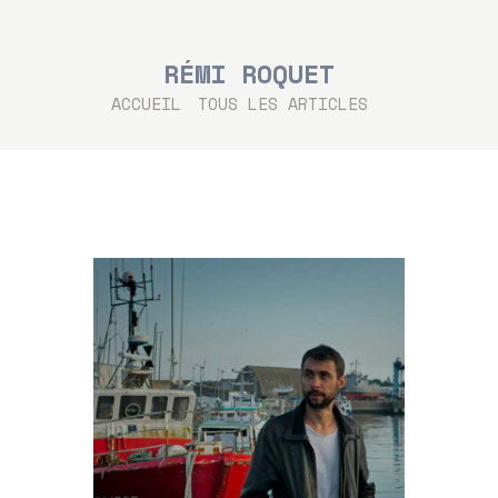
RÉMI ROQUET
ACCUEIL
TOUS LES ARTICLES
...
ACCUEIL
LES ARTISTES
LES CONCERTS
TOUTE L’ACTU
CHANTS SONS
MODE D’EMPLOI