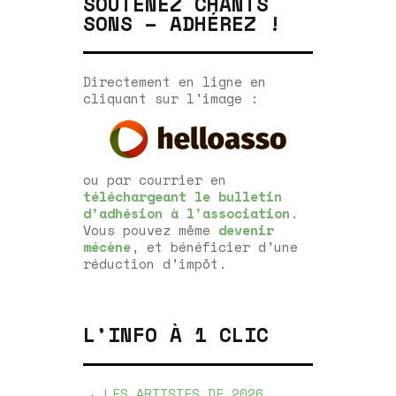
SOUTENEZ CHANTS
SONS – ADHÉREZ !
Directement en ligne en
cliquant sur l'image :
ou par courrier en
téléchargeant le bulletin
d'adhésion à l'association
.
Vous pouvez même
devenir
mécène
, et bénéficier d'une
réduction d'impôt.
L’INFO À 1 CLIC
→
LES ARTISTES DE 2026