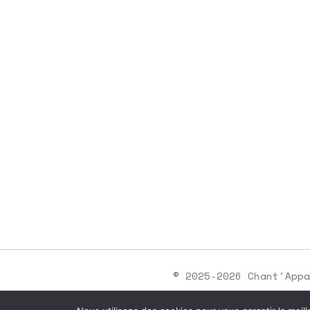
© 2025-2026 Chant'App
SIRET : 3