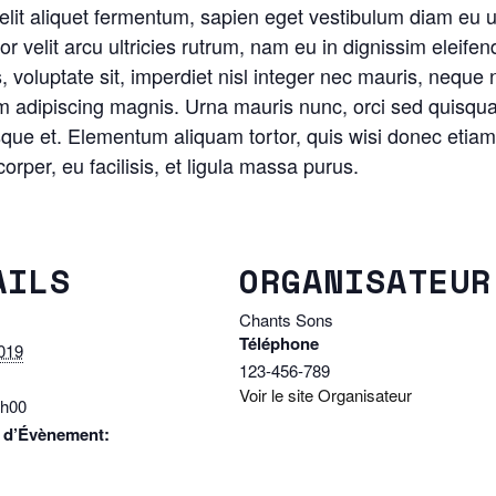
elit aliquet fermentum, sapien eget vestibulum diam eu 
tor velit arcu ultricies rutrum, nam eu in dignissim eleifend
 voluptate sit, imperdiet nisl integer nec mauris, neque 
m adipiscing magnis. Urna mauris nunc, orci sed quisqu
que et. Elementum aliquam tortor, quis wisi donec etiam 
rper, eu facilisis, et ligula massa purus.
AILS
ORGANISATEUR
Chants Sons
Téléphone
019
123-456-789
Voir le site Organisateur
1h00
 d’Évènement: