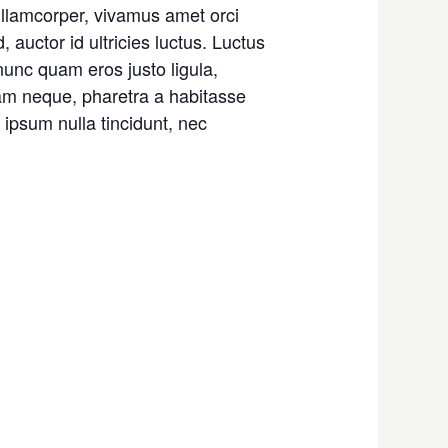
ullamcorper, vivamus amet orci
, auctor id ultricies luctus. Luctus
nunc quam eros justo ligula,
am neque, pharetra a habitasse
ipsum nulla tincidunt, nec