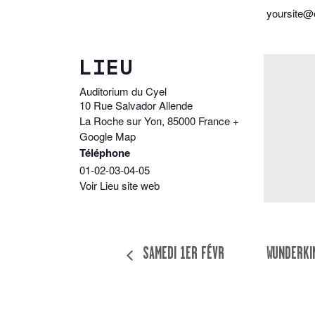
yoursite
LIEU
Auditorium du Cyel
10 Rue Salvador Allende
La Roche sur Yon
,
85000
France
+
Google Map
Téléphone
01-02-03-04-05
Voir Lieu site web
SAMEDI 1ER FÉVRIER 2020
WUNDERKI