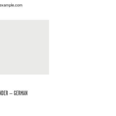
@example.com
NDER – GERMAN MUSIC TALENT