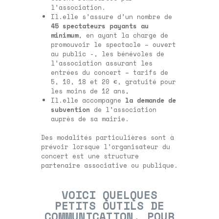
l’association.
Il.elle s’assure d’un nombre de
45 spectateurs payants au
minimum
, en ayant la charge de
promouvoir le spectacle – ouvert
au public -, les bénévoles de
l’association assurant les
entrées du concert – tarifs de
5, 10, 18 et 20 €, gratuité pour
les moins de 12 ans,
Il.elle accompagne
la demande de
subvention
de l’association
auprès de sa mairie.
Des modalités particulières sont à
prévoir lorsque l’organisateur du
concert est une structure
partenaire associative ou publique.
VOICI QUELQUES
PETITS OUTILS DE
COMMUNICATION, POUR