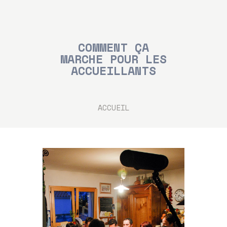
COMMENT ÇA
MARCHE POUR LES
ACCUEILLANTS
ACCUEIL
LES ARTISTES
LES CONCERTS
ACCUEIL
TOUTE L’ACTU
CHANTS SONS
MODE D’EMPLOI