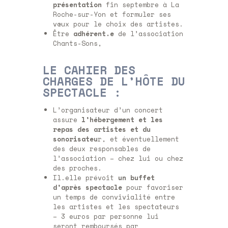
présentation
fin septembre à La
Roche-sur-Yon et formuler ses
vœux pour le choix des artistes.
Être
adhérent.e
de l’association
Chants-Sons,
LE CAHIER DES
CHARGES DE L’HÔTE DU
SPECTACLE :
L’organisateur d’un concert
assure
l’hébergement et les
repas des artistes et du
sonorisateu
r, et éventuellement
des deux responsables de
l’association – chez lui ou chez
des proches.
Il.elle prévoit
un buffet
d’après spectacle
pour favoriser
un temps de convivialité entre
les artistes et les spectateurs
– 3 euros par personne lui
seront remboursés par