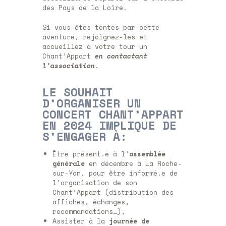
des Pays de la Loire.
Si vous êtes tentés par cette
aventure, rejoignez-les et
accueillez à votre tour un
Chant’Appart
en contactant
l’association
.
LE SOUHAIT
D’ORGANISER UN
CONCERT CHANT’APPART
EN 2024 IMPLIQUE DE
S’ENGAGER À:
Être présent.e à l’
assemblée
générale
en décembre à La Roche-
sur-Yon, pour être informé.e de
l’organisation de son
Chant’Appart (distribution des
affiches, échanges,
recommandations…),
Assister à la
journée de