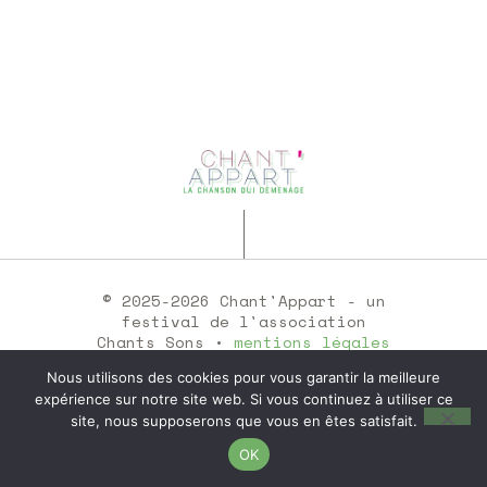
© 2025-2026 Chant'Appart - un
festival de l'association
Chants Sons •
mentions légales
Nous utilisons des cookies pour vous garantir la meilleure
SIRET : 35251537300046 -
expérience sur notre site web. Si vous continuez à utiliser ce
Licences : 2-102 96 97 / 3-102
site, nous supposerons que vous en êtes satisfait.
96 98
OK