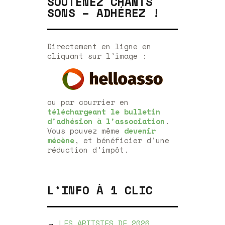
SOUTENEZ CHANTS
SONS – ADHÉREZ !
Directement en ligne en
cliquant sur l'image :
ou par courrier en
téléchargeant le bulletin
d'adhésion à l'association
.
Vous pouvez même
devenir
mécène
, et bénéficier d'une
réduction d'impôt.
L’INFO À 1 CLIC
→
LES ARTISTES DE 2026