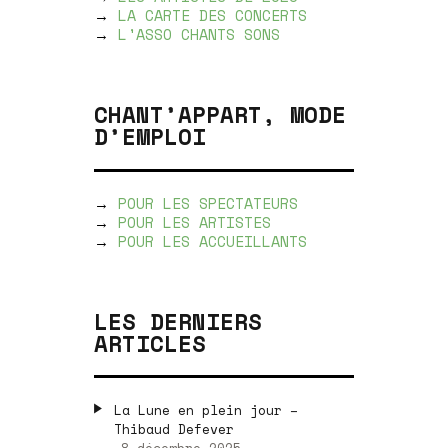
→
LA CARTE DES CONCERTS
→
L'ASSO CHANTS SONS
CHANT’APPART, MODE
D’EMPLOI
→
POUR LES SPECTATEURS
→
POUR LES ARTISTES
→
POUR LES ACCUEILLANTS
LES DERNIERS
ARTICLES
La Lune en plein jour –
Thibaud Defever
8 décembre 2025